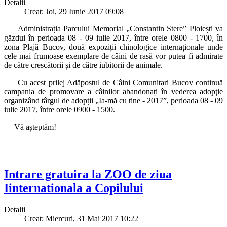
Detalii
Creat: Joi, 29 Iunie 2017 09:08
Administrația Parcului Memorial „Constantin Stere” Ploiești va
găzdui în perioada 08 - 09 iulie 2017, între orele 0800 - 1700, în
zona Plajă Bucov, două expoziții chinologice internaționale unde
cele mai frumoase exemplare de câini de rasă vor putea fi admirate
de către crescătorii și de către iubitorii de animale.
Cu acest prilej Adăpostul de Câini Comunitari Bucov continuă
campania de promovare a câinilor abandonați în vederea adopţie
organizând târgul de adopții „Ia-mă cu tine - 2017”, perioada 08 - 09
iulie 2017, între orele 0900 - 1500.
Vă așteptăm!
Intrare gratuira la ZOO de ziua
Iinternationala a Copilului
Detalii
Creat: Miercuri, 31 Mai 2017 10:22