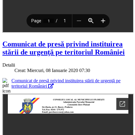
Comunicat de presă privind instituirea
stării de urgenţă pe teritoriul României
Detalii
Creat: Miercuri, 08 Ianuarie 2020 07:30
Comunicat de presă privind instituirea stării de urgenţă pe
teritoriul României