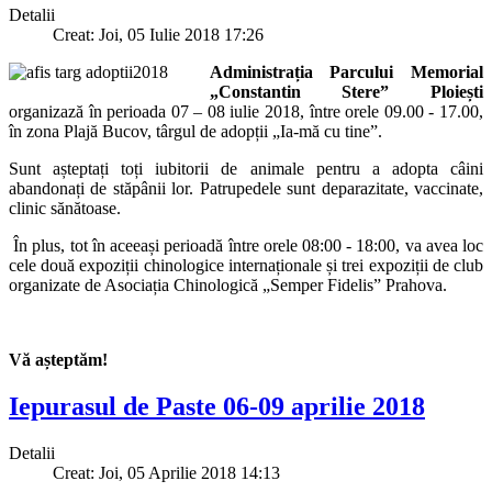
Detalii
Creat: Joi, 05 Iulie 2018 17:26
Administrația Parcului Memorial
„Constantin Stere” Ploiești
organizază în perioada 07 – 08 iulie 2018, între orele 09.00 - 17.00,
în zona Plajă Bucov, târgul de adopții „Ia-mă cu tine”.
Sunt așteptați toți iubitorii de animale pentru a adopta câini
abandonați de stăpânii lor. Patrupedele sunt deparazitate, vaccinate,
clinic sănătoase.
În plus, tot în aceeași perioadă între orele 08:00 - 18:00, va avea loc
cele două expoziții chinologice internaționale și trei expoziții de club
organizate de Asociația Chinologică „Semper Fidelis” Prahova.
Vă așteptăm!
Iepurasul de Paste 06-09 aprilie 2018
Detalii
Creat: Joi, 05 Aprilie 2018 14:13