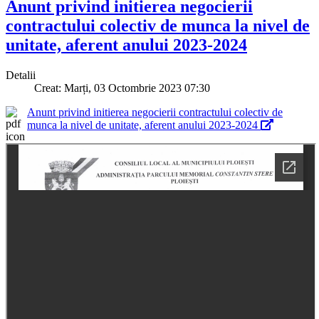
Anunt privind initierea negocierii
contractului colectiv de munca la nivel de
unitate, aferent anului 2023-2024
Detalii
Creat: Marți, 03 Octombrie 2023 07:30
Anunt privind initierea negocierii contractului colectiv de
munca la nivel de unitate, aferent anului 2023-2024