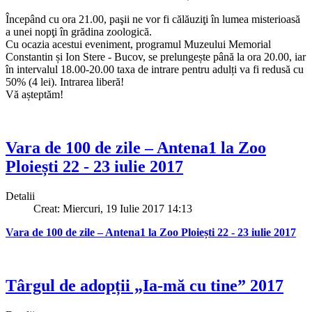
Începând cu ora 21.00, paşii ne vor fi călăuziţi în lumea misterioasă
a unei nopţi în grădina zoologică.
Cu ocazia acestui eveniment, programul Muzeului Memorial
Constantin și Ion Stere - Bucov, se prelungește până la ora 20.00, iar
în intervalul 18.00-20.00 taxa de intrare pentru adulți va fi redusă cu
50% (4 lei). Intrarea liberă!
Vă așteptăm!
Vara de 100 de zile – Antena1 la Zoo
Ploiești 22 - 23 iulie 2017
Detalii
Creat: Miercuri, 19 Iulie 2017 14:13
Vara de 100 de zile – Antena1 la Zoo Ploiești 22 - 23 iulie 2017
Târgul de adopții „Ia-mă cu tine” 2017