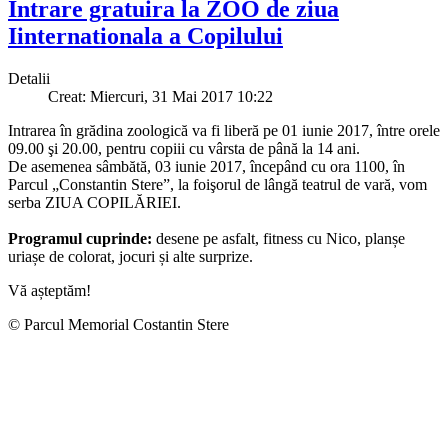
Intrare gratuira la ZOO de ziua
Iinternationala a Copilului
Detalii
Creat: Miercuri, 31 Mai 2017 10:22
Intrarea în grădina zoologică va fi liberă pe 01 iunie 2017, între orele
09.00 şi 20.00, pentru copiii cu vârsta de până la 14 ani.
De asemenea sâmbătă, 03 iunie 2017, începând cu ora 1100, în
Parcul „Constantin Stere”, la foişorul de lângă teatrul de vară, vom
serba ZIUA COPILĂRIEI.
Programul cuprinde:
desene pe asfalt, fitness cu Nico, planșe
uriașe de colorat, jocuri și alte surprize.
Vă așteptăm!
© Parcul Memorial Costantin Stere