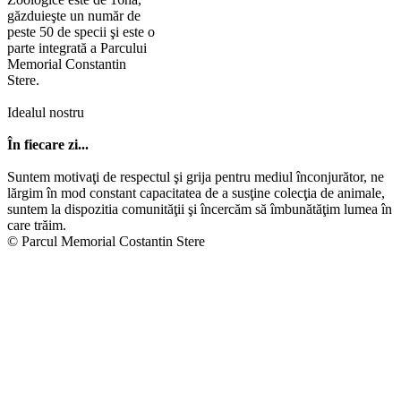
găzduieşte un număr de
peste 50 de specii şi este o
parte integrată a Parcului
Memorial Constantin
Stere.
Idealul nostru
În fiecare zi...
Suntem motivaţi de respectul şi grija pentru mediul înconjurător, ne
lărgim în mod constant capacitatea de a susţine colecţia de animale,
suntem la dispozitia comunităţii şi încercăm să îmbunătăţim lumea în
care trăim.
© Parcul Memorial Costantin Stere