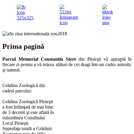
Prima pagină
Parcul Memorial Constantin Stere
din Ploieşti vă aşteaptă în
fiecare zi pentru a vă relaxa alături de cei dragi într-un cadru autentic
şi natural.
Grădina Zoologică din
cadrul parcului:
Grădina Zoologică Ploieşti
a fost înfiinţată de mai bine
de 3 decenii şi este aflată în
subordinea Consiliului
Local Ploieşti.
Suprafaţa totală a Grădinii
Zoologice este de 16ha,