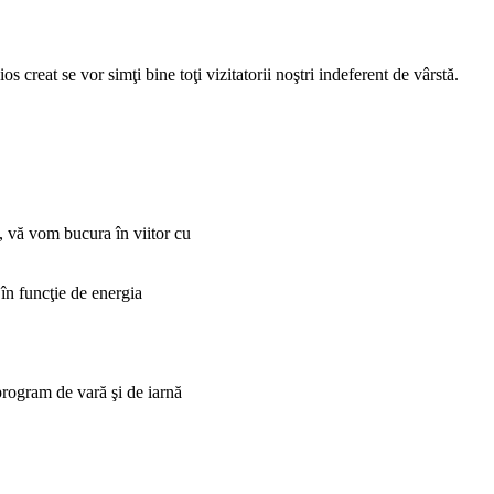
 creat se vor simţi bine toţi vizitatorii
noştri indeferent de vârstă.
e, vă vom bucura în viitor cu
 în funcţie de energia
program de vară şi de iarnă