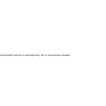
eneriatele interne și internaționale, dar și armonizarea situației