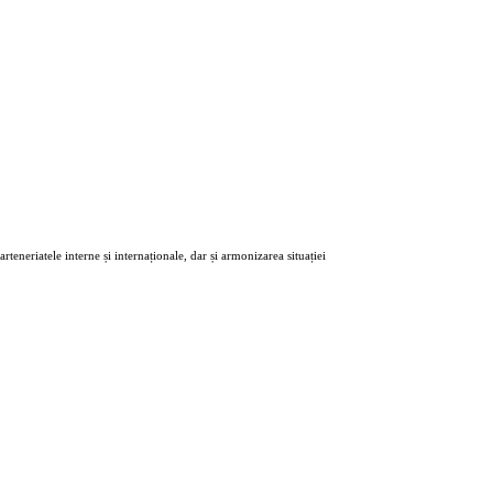
eneriatele interne și internaționale, dar și armonizarea situației