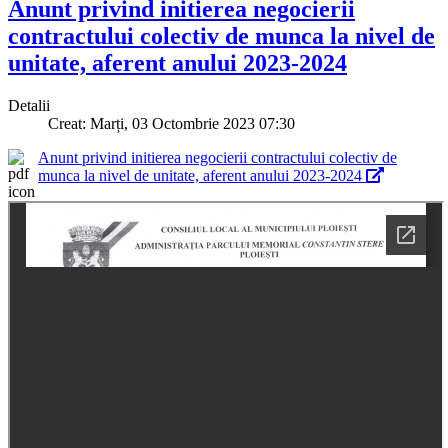
Anunt privind initierea negocierii
contractului colectiv de munca la nivel de
unitate, aferent anului 2023-2024
Detalii
Creat: Marți, 03 Octombrie 2023 07:30
Anunt privind initierea negocierii contractului colectiv de
munca la nivel de unitate, aferent anului 2023-2024